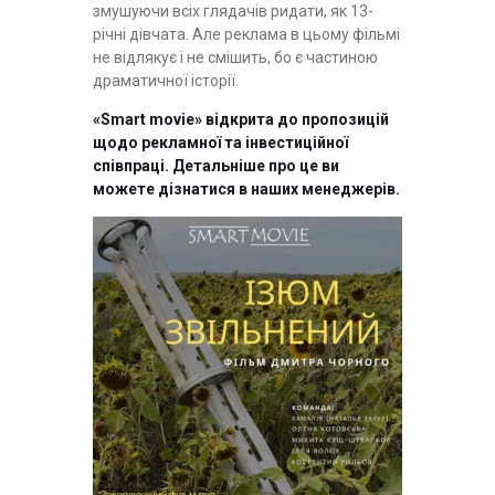
змушуючи всіх глядачів ридати, як 13-
річні дівчата. Але реклама в цьому фільмі
не відлякує і не смішить, бо є частиною
драматичної історії.
«Smart movie» відкрита до пропозицій
щодо рекламної та інвестиційної
співпраці. Детальніше про це ви
можете дізнатися в наших менеджерів.