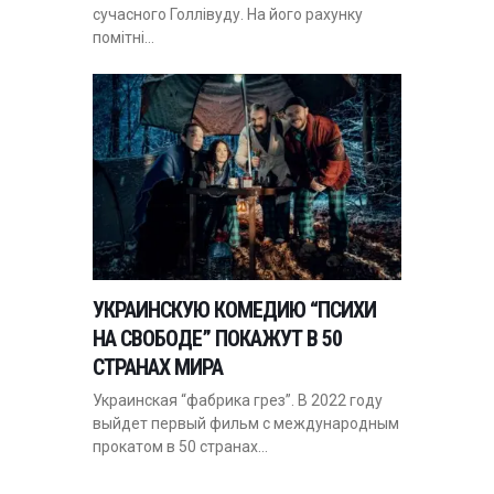
сучасного Голлівуду. На його рахунку
помітні…
УКРАИНСКУЮ КОМЕДИЮ “ПСИХИ
НА СВОБОДЕ” ПОКАЖУТ В 50
СТРАНАХ МИРА
Украинская “фабрика грез”. В 2022 году
выйдет первый фильм с международным
прокатом в 50 странах…