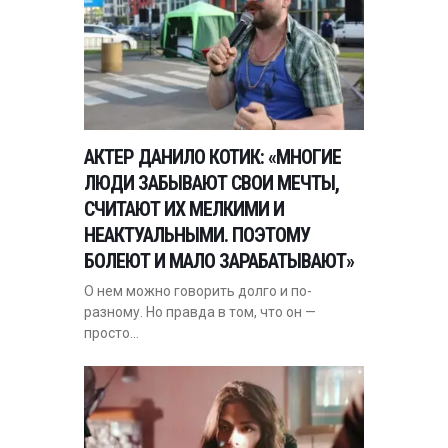
АКТЕР ДАНИЛО КОТИК: «МНОГИЕ
ЛЮДИ ЗАБЫВАЮТ СВОИ МЕЧТЫ,
СЧИТАЮТ ИХ МЕЛКИМИ И
НЕАКТУАЛЬНЫМИ. ПОЭТОМУ
БОЛЕЮТ И МАЛО ЗАРАБАТЫВАЮТ»
О нем можно говорить долго и по-
разному. Но правда в том, что он —
просто…