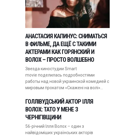
АНАСТАСИЯ КАПИНУС: СНИМАТЬСЯ
В ФИЛЬМЕ, ДА ЕЩЁ С ТАКИМИ
АКТЕРАМИ КАК ГОРЯНСКИЙ И
ВОЛОХ – ПРОСТО ВОЛШЕБНО
Звезда киностудии Smart
movie поделилась подробностями
работы над новой украинской комедией с
мировым прокатом «Скажені на волі»…
ГОЛЛІВУДСЬКИЙ АКТОР ІЛЛЯ
ВОЛОХ: ТАТО У МЕНЕ З
ЧЕРНІГІВЩИНИ
56-річний Ілля Волох – один з
найвідоміших українських акторів