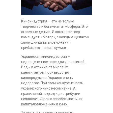
Киноиндустрия — это не только
творчество и богемная атмосфера. Это
огромные деньги. И пока режиссер
командует: «Мотор», с каждым щелчком
хлопушки капиталовложения
прибавляют ноли в суммах.
Украинская киноиндустрия —
недооцененное поле для инвестиций.
Ведь, в отличие от мировых
киногигантов, производство
кинопродукта в Украине очень
недорогое. При этом конкурентность
украинского кино несомненна. А
правильный подход к дистрибуции
позволяет хорошо зарабатывать на
капиталовложениях в кино.