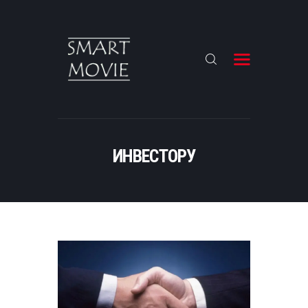
COMING SOON
РЕКЛАМОДАТЕЛЮ
ДИСТРИБЬЮЦИЯ
ИНВЕСТОРУ
КОМАНДА
КАСТИНГ
НОВОСТИ
УКРАЇНСЬКА МОВА