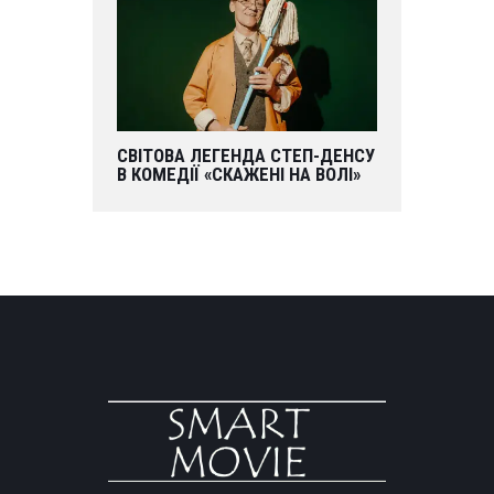
СВІТОВА ЛЕГЕНДА СТЕП-ДЕНСУ
В КОМЕДІЇ «СКАЖЕНІ НА ВОЛІ»