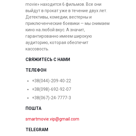
movie» находится 6 фильмов. Все они
выйдут в прокат уже в течение двух лет.
Детективы, комедии, вестерны и
приключенческие боевики — мы снимаем
кино на любой вкус. А значит,
гарантированно имеем широкую
аудиторию, которая обеспечит
кассовость.
СВЯЖИТЕСЬ С НАМИ
ТЕЛЕФОН
+38(044)-209-40-22
+38(098)-692-92-07
+38(067)-24-7777-3
ПОШТА
smartmovie.vip@gmail.com
TELEGRAM