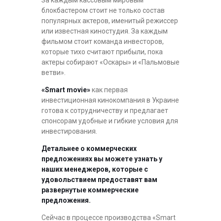
За каждым кассовым мировым
блокбастером стоит не только состав
популярных актеров, именитый режиссер
или известная киностудия. За каждым
фильмом стоит команда инвесторов,
которые тихо считают прибыли, пока
актеры собирают «Оскары» и «Пальмовые
ветви».
«Smart movie»
как первая
инвестиционная кинокомпания в Украине
готова к сотрудничеству и предлагает
спонсорам удобные и гибкие условия для
инвестирования.
Детальнее о коммерческих
предложениях вы можете узнать у
наших менеджеров, которые с
удовольствием предоставят вам
развернутые коммерческие
предложения.
Сейчас в процессе производства «Smart