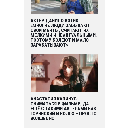
АКТЕР ДАНИЛО КОТИК:
«МНОГИЕ ЛЮДИ ЗАБЫВАЮТ
СВОИ МЕЧТЫ, СЧИТАЮТ ИХ
МЕЛКИМИ И НЕАКТУАЛЬНЫМИ.
ПОЭТОМУ БОЛЕЮТ И МАЛО
ЗАРАБАТЫВАЮТ»
АНАСТАСИЯ КАПИНУС:
СНИМАТЬСЯ В ФИЛЬМЕ, ДА
ЕЩЁ С ТАКИМИ АКТЕРАМИ КАК
ГОРЯНСКИЙ И ВОЛОХ – ПРОСТО
ВОЛШЕБНО