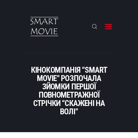
COMING SOON
КОМАНДА
РЕКЛАМОДАВЦЮ
КІНОКОМПАНІЯ “SMART
ДИСТРИБУЦІЯ
MOVIE” РОЗПОЧАЛА
ЗЙОМКИ ПЕРШОЇ
КОНТАКТИ
ПОВНОМЕТРАЖНОЇ
КАСТИНГ
СТРІЧКИ “СКАЖЕНІ НА
НОВИНИ
ВОЛІ”
РУССКИЙ ЯЗЫК