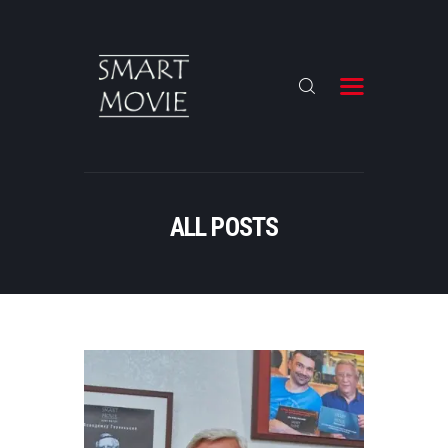
COMING SOON
КОМАНДА
РЕКЛАМОДАВЦЮ
ALL POSTS
ДИСТРИБУЦІЯ
КОНТАКТИ
КАСТИНГ
НОВИНИ
РУССКИЙ ЯЗЫК