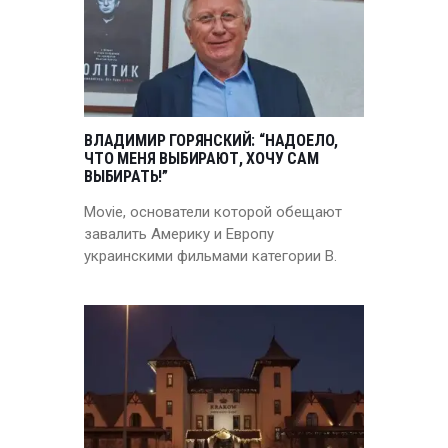
ВЛАДИМИР ГОРЯНСКИЙ: “НАДОЕЛО,
ЧТО МЕНЯ ВЫБИРАЮТ, ХОЧУ САМ
ВЫБИРАТЬ!”
Movie, основатели которой обещают
завалить Америку и Европу
украинскими фильмами категории В.