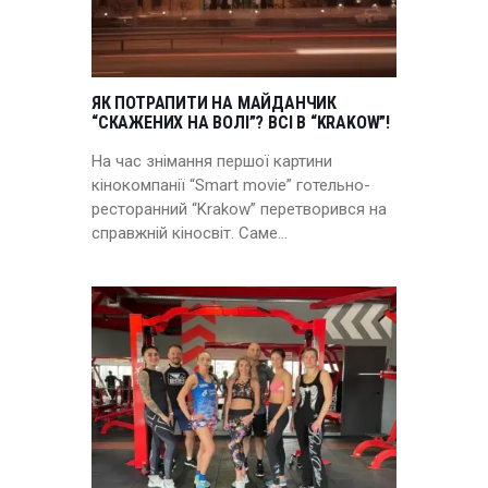
ЯК ПОТРАПИТИ НА МАЙДАНЧИК
“СКАЖЕНИХ НА ВОЛІ”? ВСІ В “KRAKOW”!
На час знімання першої картини
кінокомпанії “Smart movie” готельно-
ресторанний “Krakow” перетворився на
справжній кіносвіт. Саме…