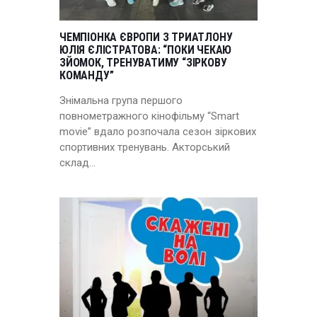
ЧЕМПІОНКА ЄВРОПИ З ТРИАТЛОНУ
ЮЛІЯ ЄЛІСТРАТОВА: “ПОКИ ЧЕКАЮ
ЗЙОМОК, ТРЕНУВАТИМУ “ЗІРКОВУ
КОМАНДУ”
Знімальна група першого
повнометражного кінофільму “Smart
movie” вдало розпочала сезон зіркових
спортивних тренувань. Акторський
склад…