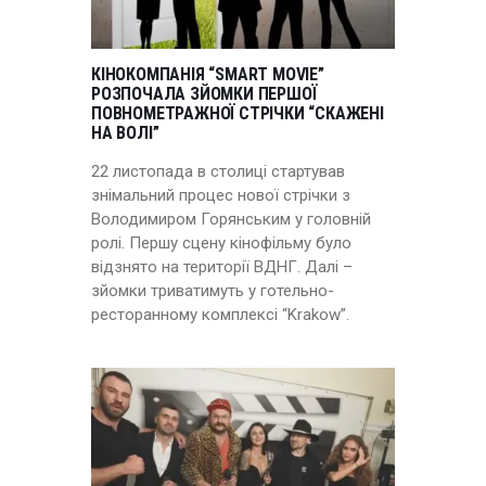
КІНОКОМПАНІЯ “SMART MOVIE”
РОЗПОЧАЛА ЗЙОМКИ ПЕРШОЇ
ПОВНОМЕТРАЖНОЇ СТРІЧКИ “СКАЖЕНІ
НА ВОЛІ”
22 листопада в столиці стартував
знімальний процес нової стрічки з
Володимиром Горянським у головній
ролі. Першу сцену кінофільму було
відзнято на території ВДНГ. Далі –
зйомки триватимуть у готельно-
ресторанному комплексі “Krakow”.