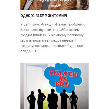
ОДНОГО РАЗУ У ЖИТОМИРІ
У світі існує Агенція «Немає проблем».
Вона полегшує життя найбагатшим
людям планети. У кожному великому
місті агенція має представника –
людину, що може вирішити будь-яке
завдання.